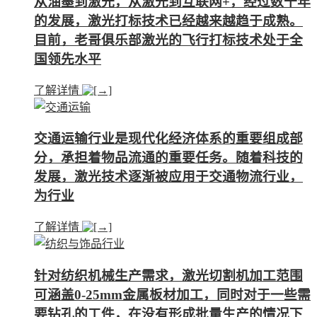
从油墨到激光，从激光到互联网+，经过数十年
的发展，激光打标技术已经越来越趋于成熟。
目前，老哥俱乐部激光的飞行打标技术处于全
国领先水平
了解详情
交通运输行业是现代化经济体系的重要组成部
分，承担着物品流通的重要任务。随着科技的
发展，激光技术逐渐被应用于交通物流行业，
为行业
了解详情
针对纺织机械生产需求，激光切割机加工范围
可涵盖0-25mm金属板材加工，同时对于一些需
要钻孔的工件，在没有形成批量生产的情况下