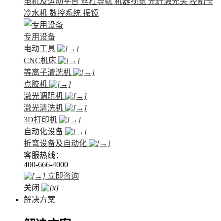
电机及运动平台
丝杠导轨
机器视觉
光纤激光头
控制卡
冷水机
数控系统
振镜
专用设备
电动工具
CNC机床
等离子清洗机
点胶机
激光调阻机
激光清洗机
3D打印机
自动化设备
折弯设备及自动化
客服热线：
400-666-4000
立即咨询
关闭
解决方案