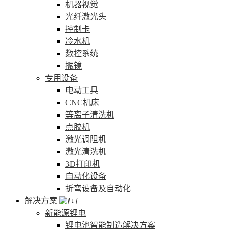
机器视觉
光纤激光头
控制卡
冷水机
数控系统
振镜
专用设备
电动工具
CNC机床
等离子清洗机
点胶机
激光调阻机
激光清洗机
3D打印机
自动化设备
折弯设备及自动化
解决方案
新能源锂电
锂电池智能制造解决方案