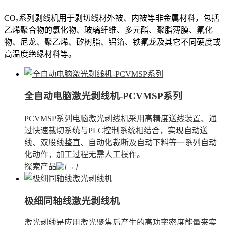
CO₂系列剥线机用于剥切线材外被、内被等非金属材料，包括
乙烯聚合物的氯化物、玻璃纤维、多元酯、聚脂薄膜、氟化
物、尼龙、聚乙烯、矽树脂、铝箔、铁氟龙及其它不同硬度或
高温度绝缘材料等。
全自动电脑激光剥线机-PCVMSP系列
PCVMSP系列电脑激光剥线机采用高精度送线装置、通
过快速裁切系统与PLC控制系统相结合，实现自动送
线、双股线整直、自动化裁断及自动下料等一系列自动
化动作，加工过程无需人工操作。
探索产品
极细同轴线激光剥线机
激光剥线是应用激光聚焦后产生的高功率密度能量来实