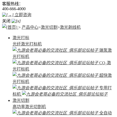
客服热线：
400-666-4000
立即咨询
关闭
>
产品中心
>
激光切割
>
激光剥线机
激光打标
光纤激光打标机
端泵激
光打标机
CO₂激
光打标机
超快激
光打标机
专用打
标机
激光切割
高功率激光切割机
全自动