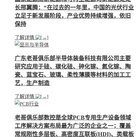
长邢翼腾：“在过去的一年里，中国的光伏行业
立足于新发展阶段，产业优势持续增强，依旧
保持
了解详情
广东老哥俱乐部半导体装备科技有限公司主要
研究应用于硅、碳化硅、砷化镓、氮化镓、陶
瓷、蓝宝石、玻璃、柔性薄膜等材料的加工工
艺，生产制造
了解详情
老哥俱乐部数控是全球PCB专用生产设备领域
工序解决方案布局最为广泛的企业之一；覆盖
常规刚性多层板、高密度互联板(HDI)、类载板