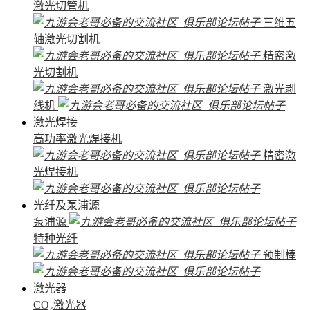
激光切管机
三维五
轴激光切割机
精密激
光切割机
激光剥
线机
激光焊接
高功率激光焊接机
精密激
光焊接机
光纤及泵浦源
泵浦源
特种光纤
预制棒
激光器
CO₂激光器