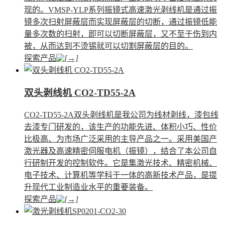
现的。VMSP-YLP系列振镜式高速激光剥线机是通过振
镜多次扫射屏蔽层而实现屏蔽层的切断，通过振镜低能
量多次数的扫射，即可以切断屏蔽层，又不至于伤到内
被，从而达到不烫锡就可以切割屏蔽层的目的。
探索产品
双头剥线机 CO2-TD55-2A
CO2-TD55-2A双头剥线机是我公司为线材剥线，漆包线
去漆专门研发的，该生产的功能先进、体积小巧、性价
比极高、为市场广泛采用的主导产品之一。采用美国产
激光器及高速精密伺服电机（振镜），结合了本公司自
行研制开发的控制软件。它是集激光技术、精密机械、
电子技术、计算机等学科于一体的高新技术产品，是提
升现代工业制造业水平的重要装备。
探索产品