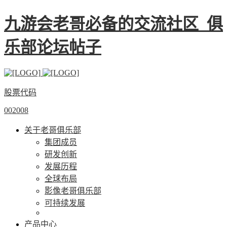
九游会老哥必备的交流社区_俱
乐部论坛帖子
股票代码
002008
关于老哥俱乐部
集团成员
研发创新
发展历程
全球布局
影像老哥俱乐部
可持续发展
产品中心