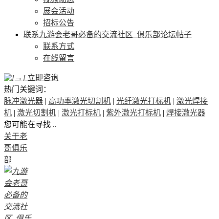
展会活动
招标公告
联系九游会老哥必备的交流社区_俱乐部论坛帖子
联系方式
在线留言
立即咨询
热门关键词：
脉冲激光器
|
高功率激光切割机
|
光纤激光打标机
|
激光焊接
机
|
激光切割机
|
激光打标机
|
紫外激光打标机
|
焊接激光器
您可能在寻找 ..
关于老
哥俱乐
部