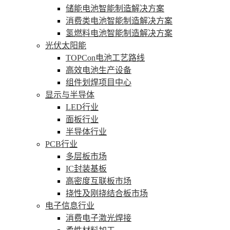
储能电池智能制造解决方案
消费类电池智能制造解决方案
氢燃料电池智能制造解决方案
光伏太阳能
TOPCon电池工艺路线
高效电池生产设备
组件划焊项目中心
显示与半导体
LED行业
面板行业
半导体行业
PCB行业
多层板市场
IC封装基板
高密度互联板市场
挠性及刚挠结合板市场
电子信息行业
消费电子激光焊接