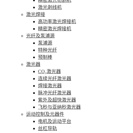
精密激光切割机
激光剥线机
激光焊接
高功率激光焊接机
精密激光焊接机
光纤及泵浦源
泵浦源
特种光纤
预制棒
激光器
CO₂激光器
连续光纤激光器
焊接激光器
脉冲光纤激光器
紫外及超快激光器
飞秒与亚纳秒激光器
运动控制及元器件
电机及运动平台
丝杠导轨