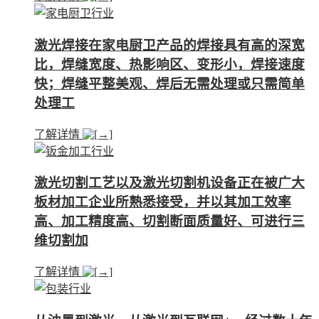
激光焊接在家电厨卫产品的焊接具有高的深宽
比，焊缝宽度、热影响区、变形小，焊接速度
快；焊缝平整美观、焊后无需处理或只需简单
处理工
了解详情
激光切割工艺以及激光切割机设备正在被广大
板材加工企业所熟悉接受，并以其加工效率
高、加工精度高、切割断面质量好、可进行三
维切割加
了解详情