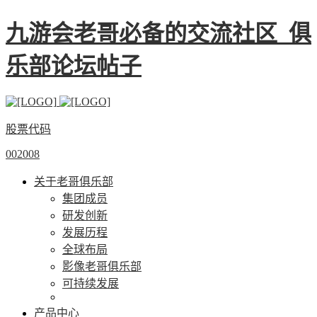
九游会老哥必备的交流社区_俱
乐部论坛帖子
股票代码
002008
关于老哥俱乐部
集团成员
研发创新
发展历程
全球布局
影像老哥俱乐部
可持续发展
产品中心