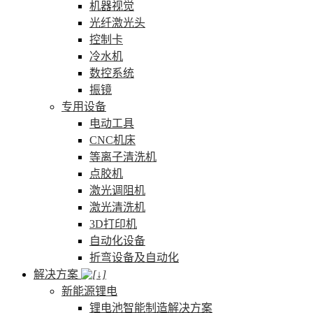
机器视觉
光纤激光头
控制卡
冷水机
数控系统
振镜
专用设备
电动工具
CNC机床
等离子清洗机
点胶机
激光调阻机
激光清洗机
3D打印机
自动化设备
折弯设备及自动化
解决方案
新能源锂电
锂电池智能制造解决方案