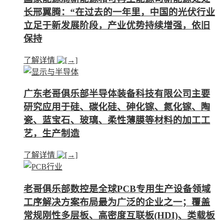
长邢翼腾：“在过去的一年里，中国的光伏行业
立足于新发展阶段，产业优势持续增强，依旧
保持
了解详情
广东老哥俱乐部半导体装备科技有限公司主要
研究应用于硅、碳化硅、砷化镓、氮化镓、陶
瓷、蓝宝石、玻璃、柔性薄膜等材料的加工工
艺，生产制造
了解详情
老哥俱乐部数控是全球PCB专用生产设备领域
工序解决方案布局最为广泛的企业之一；覆盖
常规刚性多层板、高密度互联板(HDI)、类载板