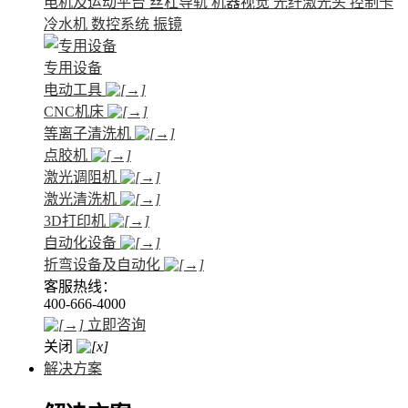
电机及运动平台
丝杠导轨
机器视觉
光纤激光头
控制卡
冷水机
数控系统
振镜
专用设备
电动工具
CNC机床
等离子清洗机
点胶机
激光调阻机
激光清洗机
3D打印机
自动化设备
折弯设备及自动化
客服热线：
400-666-4000
立即咨询
关闭
解决方案