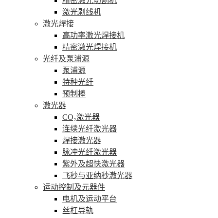
精密激光切割机
激光剥线机
激光焊接
高功率激光焊接机
精密激光焊接机
光纤及泵浦源
泵浦源
特种光纤
预制棒
激光器
CO₂激光器
连续光纤激光器
焊接激光器
脉冲光纤激光器
紫外及超快激光器
飞秒与亚纳秒激光器
运动控制及元器件
电机及运动平台
丝杠导轨