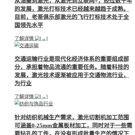
从油墨到激光，从激光到互联网+，经过数十年
的发展，激光打标技术已经越来越趋于成熟。
目前，老哥俱乐部激光的飞行打标技术处于全
国领先水平
了解详情
交通运输行业是现代化经济体系的重要组成部
分，承担着物品流通的重要任务。随着科技的
发展，激光技术逐渐被应用于交通物流行业，
为行业
了解详情
针对纺织机械生产需求，激光切割机加工范围
可涵盖0-25mm金属板材加工，同时对于一些需
要钻孔的工件，在没有形成批量生产的情况下