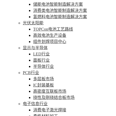
储能电池智能制造解决方案
消费类电池智能制造解决方案
氢燃料电池智能制造解决方案
光伏太阳能
TOPCon电池工艺路线
高效电池生产设备
组件划焊项目中心
显示与半导体
LED行业
面板行业
半导体行业
PCB行业
多层板市场
IC封装基板
高密度互联板市场
挠性及刚挠结合板市场
电子信息行业
消费电子激光焊接