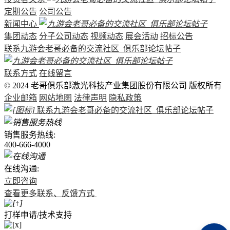
定期公告
公司公告
新闻中心
集团动态
分子公司动态
视频动态
展会活动
招标公告
联系九游会老哥必备的交流社区_俱乐部论坛帖子
联系方式
在线留言
© 2024 老哥俱乐部激光科技产业集团股份有限公司 版权所有
企业邮箱
网站地图
法律声明
隐私政策
联系九游会老哥必备的交流社区_俱乐部论坛帖子
销售服务热线:
400-666-4000
在线沟通:
立即咨询
查看更多联系、反馈方式
打样申请/技术支持