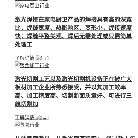
激光焊接在家电厨卫产品的焊接具有高的深宽
比，焊缝宽度、热影响区、变形小，焊接速度
快；焊缝平整美观、焊后无需处理或只需简单
处理工
了解详情
激光切割工艺以及激光切割机设备正在被广大
板材加工企业所熟悉接受，并以其加工效率
高、加工精度高、切割断面质量好、可进行三
维切割加
了解详情