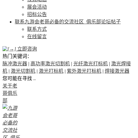
展会活动
招标公告
联系九游会老哥必备的交流社区_俱乐部论坛帖子
联系方式
在线留言
立即咨询
热门关键词：
脉冲激光器
|
高功率激光切割机
|
光纤激光打标机
|
激光焊接
机
|
激光切割机
|
激光打标机
|
紫外激光打标机
|
焊接激光器
您可能在寻找 ..
关于老
哥俱乐
部